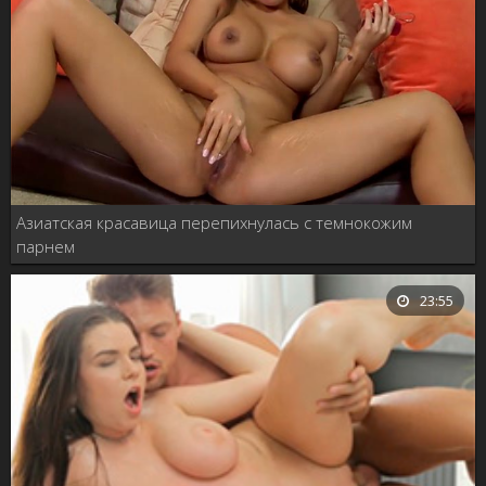
Азиатская красавица перепихнулась с темнокожим
парнем
23:55