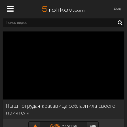
Вход
Пышногрудая красавица соблазнила своего
приятеля
64%
(210/116)