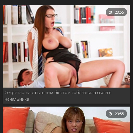
23:55
Секретарша с пышным бюстом соблазнила своего
начальника
23:55