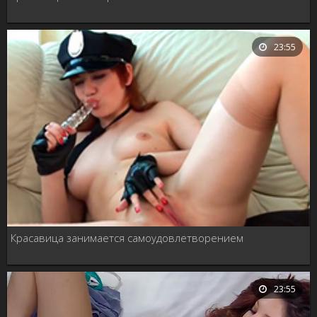
23:55
Красавица занимается самоудовлетворением
23:55