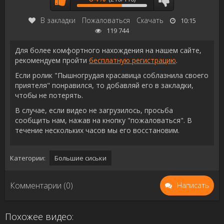
В закладки
Пожаловаться
Скачать
10:15
119 744
Для более комфортного нахождения на нашем сайте,
рекомендуем пройти
бесплатную регистрацию
.
Если ролик "Пышногрудая красавица соблазнила своего
приятеля" понравился, то добавляй его в закладки,
чтобы не потерять.
В случае, если видео не загрузилось, просьба
сообщить нам, нажав на кнопку "пожаловаться". В
течение нескольких часов мы его восстановим.
Категории:
Большие сиськи
Комментарии (0)
Написать
Похожее видео: