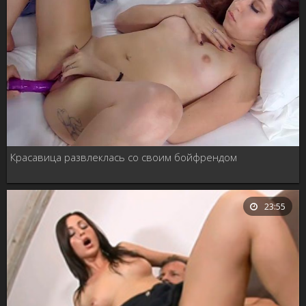
Красавица развлеклась со своим бойфрендом
23:55