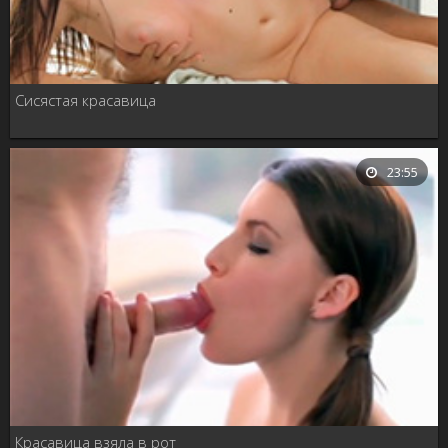
Сисястая красавица
23:55
Красавица взяла в рот